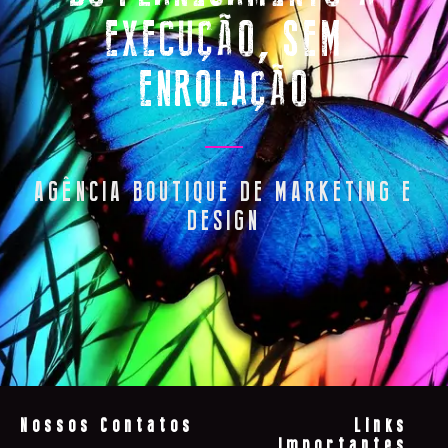
EXECUÇÃO, SEM
ENROLAÇÃO
AGÊNCIA BOUTIQUE DE MARKETING E
DESIGN
Nossos Contatos
Links
Importantes