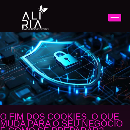
O FIM DOS COOKIES. O QUE
MUDA PARA O SEU NEGÓCIO