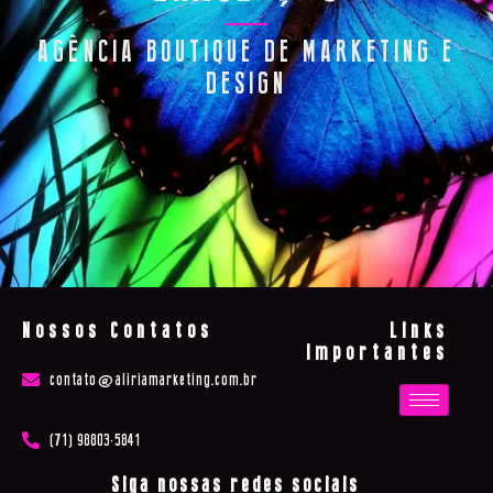
AGÊNCIA BOUTIQUE DE MARKETING E
DESIGN
Nossos Contatos
Links
Importantes
contato@aliriamarketing.com.br
(71) 98803-5841
Siga nossas redes sociais