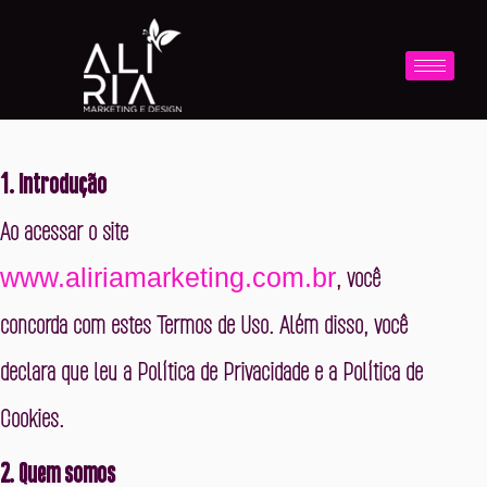
1. Introdução
Ao acessar o site
www.aliriamarketing.com.br
, você
concorda com estes Termos de Uso. Além disso, você
declara que leu a
Política de Privacidade
e a
Política de
Cookies
.
2. Quem somos