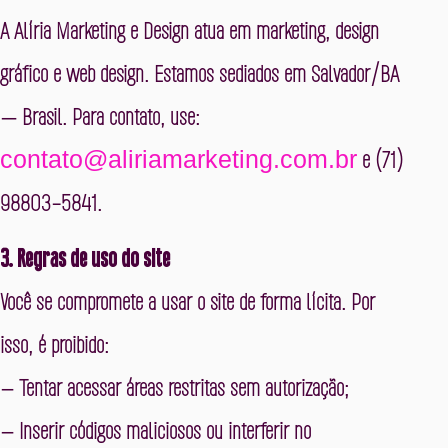
A Alíria Marketing e Design atua em marketing, design
gráfico e web design. Estamos sediados em
Salvador/BA
— Brasil
. Para contato, use:
contato@aliriamarketing.com.br
e
(71)
98803-5841
.
3. Regras de uso do site
Você se compromete a usar o site de forma lícita. Por
isso, é proibido:
– Tentar acessar áreas restritas sem autorização;
– Inserir códigos maliciosos ou interferir no