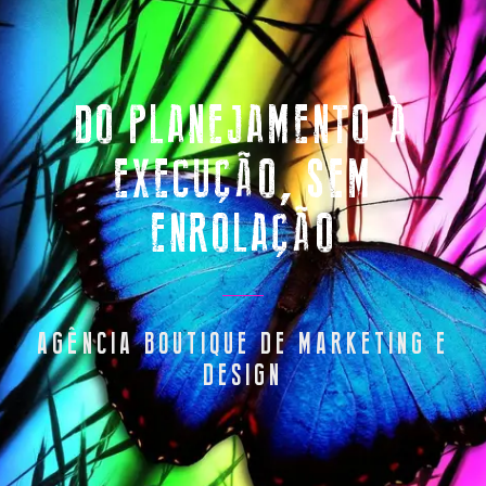
DO PLANEJAMENTO À
EXECUÇÃO, SEM
ENROLAÇÃO
AGÊNCIA BOUTIQUE DE MARKETING E
DESIGN