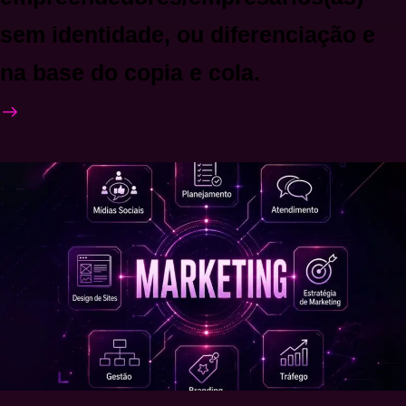
sem identidade, ou diferenciação e
na base do copia e cola.